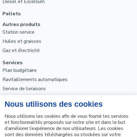
Diesel et Excellium
Pellets
Autres produits
Station service
Huiles et graisses
Gaz et électricité
Services
Plan budgétaire
Ravitaillements automatiques
Service de livraisons
ETS MARTIN S.A.
Avenue de Norvège 13 4960 MALMEDY